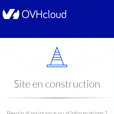
Site en construction
Besoin d'assistance ou d'informations ?